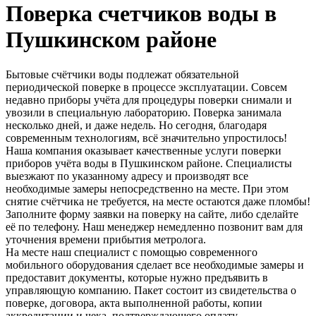
Поверка счетчиков воды в
Пушкинском районе
Бытовые счётчики воды подлежат обязательной
периодической поверке в процессе эксплуатации. Совсем
недавно приборы учёта для процедуры поверки снимали и
увозили в специальную лабораторию. Поверка занимала
несколько дней, и даже недель. Но сегодня, благодаря
современным технологиям, всё значительно упростилось!
Наша компания оказывает качественные услуги поверки
приборов учёта воды в Пушкинском районе. Специалисты
выезжают по указанному адресу и производят все
необходимые замеры непосредственно на месте. При этом
снятие счётчика не требуется, на месте остаются даже пломбы!
Заполните форму заявки на поверку на сайте, либо сделайте
её по телефону. Наш менеджер немедленно позвонит вам для
уточнения времени прибытия метролога.
На месте наш специалист с помощью современного
мобильного оборудования сделает все необходимые замеры и
предоставит документы, которые нужно предъявить в
управляющую компанию. Пакет состоит из свидетельства о
поверке, договора, акта выполненной работы, копии
аккредитации и чека, подтверждающего оплату