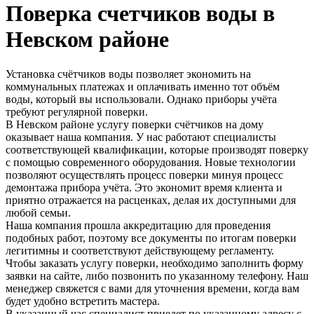
Поверка счетчиков воды в
Невском районе
Установка счётчиков воды позволяет экономить на
коммунальных платежах и оплачивать именно тот объём
воды, который вы использовали. Однако приборы учёта
требуют регулярной поверки.
В Невском районе услугу поверки счётчиков на дому
оказывает наша компания. У нас работают специалисты
соответствующей квалификации, которые производят поверку
с помощью современного оборудования. Новые технологии
позволяют осуществлять процесс поверки минуя процесс
демонтажа прибора учёта. Это экономит время клиента и
приятно отражается на расценках, делая их доступными для
любой семьи.
Наша компания прошла аккредитацию для проведения
подобных работ, поэтому все документы по итогам поверки
легитимны и соответствуют действующему регламенту.
Чтобы заказать услугу поверки, необходимо заполнить форму
заявки на сайте, либо позвонить по указанному телефону. Наш
менеджер свяжется с вами для уточнения времени, когда вам
будет удобно встретить мастера.
В указанный час специалист приедет по указанному адресу с