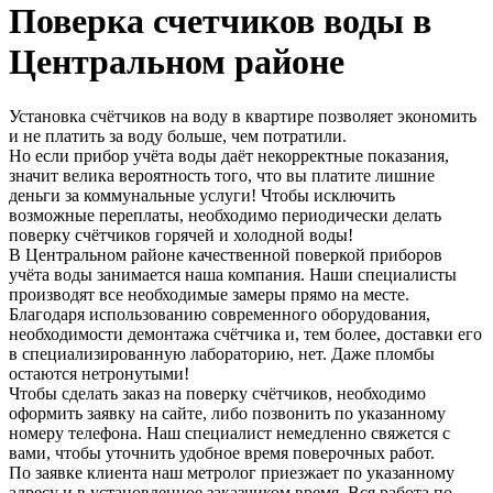
Поверка счетчиков воды в
Центральном районе
Установка счётчиков на воду в квартире позволяет экономить
и не платить за воду больше, чем потратили.
Но если прибор учёта воды даёт некорректные показания,
значит велика вероятность того, что вы платите лишние
деньги за коммунальные услуги! Чтобы исключить
возможные переплаты, необходимо периодически делать
поверку счётчиков горячей и холодной воды!
В Центральном районе качественной поверкой приборов
учёта воды занимается наша компания. Наши специалисты
производят все необходимые замеры прямо на месте.
Благодаря использованию современного оборудования,
необходимости демонтажа счётчика и, тем более, доставки его
в специализированную лабораторию, нет. Даже пломбы
остаются нетронутыми!
Чтобы сделать заказ на поверку счётчиков, необходимо
оформить заявку на сайте, либо позвонить по указанному
номеру телефона. Наш специалист немедленно свяжется с
вами, чтобы уточнить удобное время поверочных работ.
По заявке клиента наш метролог приезжает по указанному
адресу и в установленное заказчиком время. Вся работа по